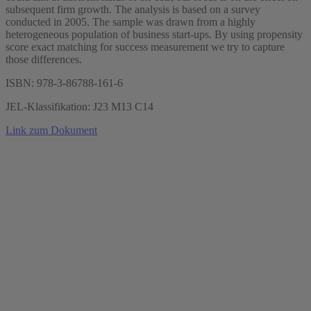
subsequent firm growth. The analysis is based on a survey
conducted in 2005. The sample was drawn from a highly
heterogeneous population of business start-ups. By using propensity
score exact matching for success measurement we try to capture
those differences.
ISBN: 978-3-86788-161-6
JEL-Klassifikation: J23 M13 C14
Link zum Dokument