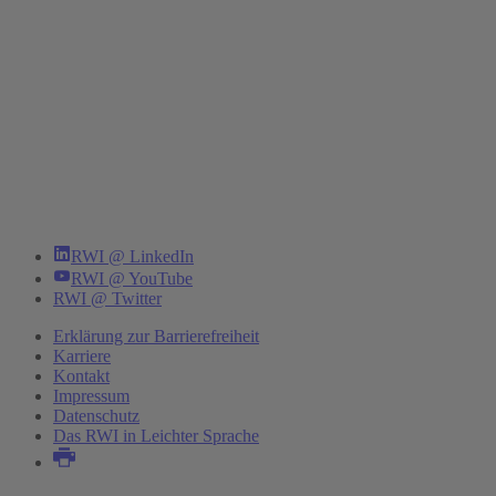
RWI @ LinkedIn
RWI @ YouTube
RWI @ Twitter
Erklärung zur Barrierefreiheit
Karriere
Kontakt
Impressum
Datenschutz
Das RWI in Leichter Sprache