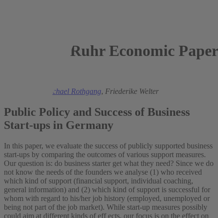
Ruhr Economic Paper
2009
Verena Eckl,
Michael Rothgang
,
Friederike Welter
Public Policy and Success of Business
Start-ups in Germany
In this paper, we evaluate the success of publicly supported business
start-ups by comparing the outcomes of various support measures.
Our question is: do business starter get what they need? Since we do
not know the needs of the founders we analyse (1) who received
which kind of support (financial support, individual coaching,
general information) and (2) which kind of support is successful for
whom with regard to his/her job history (employed, unemployed or
being not part of the job market). While start-up measures possibly
could aim at different kinds of eff ects, our focus is on the effect on