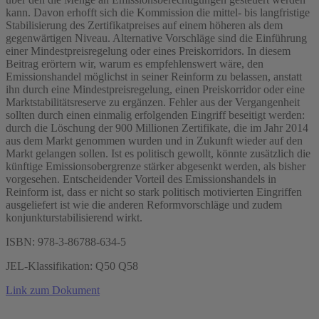
kann. Davon erhofft sich die Kommission die mittel- bis langfristige
Stabilisierung des Zertifikatpreises auf einem höheren als dem
gegenwärtigen Niveau. Alternative Vorschläge sind die Einführung
einer Mindestpreisregelung oder eines Preiskorridors. In diesem
Beitrag erörtern wir, warum es empfehlenswert wäre, den
Emissionshandel möglichst in seiner Reinform zu belassen, anstatt
ihn durch eine Mindestpreisregelung, einen Preiskorridor oder eine
Marktstabilitätsreserve zu ergänzen. Fehler aus der Vergangenheit
sollten durch einen einmalig erfolgenden Eingriff beseitigt werden:
durch die Löschung der 900 Millionen Zertifikate, die im Jahr 2014
aus dem Markt genommen wurden und in Zukunft wieder auf den
Markt gelangen sollen. Ist es politisch gewollt, könnte zusätzlich die
künftige Emissionsobergrenze stärker abgesenkt werden, als bisher
vorgesehen. Entscheidender Vorteil des Emissionshandels in
Reinform ist, dass er nicht so stark politisch motivierten Eingriffen
ausgeliefert ist wie die anderen Reformvorschläge und zudem
konjunkturstabilisierend wirkt.
ISBN: 978-3-86788-634-5
JEL-Klassifikation: Q50 Q58
Link zum Dokument