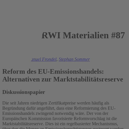
RWI Materialien #87
2015
Mark Andor
,
Manuel Frondel
,
Stephan Sommer
Reform des EU-Emissionshandels:
Alternativen zur Marktstabilitätsreserve
Diskussionspapier
Die seit Jahren niedrigen Zertifikatpreise werden häufig als
Begründung dafür angeführt, dass eine Reformierung des EU-
Emissionshandels zwingend notwendig wäre. Der von der
Europäischen Kommission favorisierte Reformvorschlag ist die
Marktstabilitätsreserve. Dies ist ein regelbasierter Mechanismus,
über den die Menge an Emissionsberechtigungen gesteuert werden