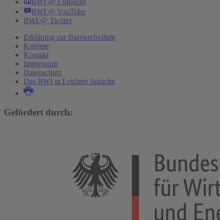
RWI @ LinkedIn
RWI @ YouTube
RWI @ Twitter
Erklärung zur Barrierefreiheit
Karriere
Kontakt
Impressum
Datenschutz
Das RWI in Leichter Sprache
Gefördert durch: