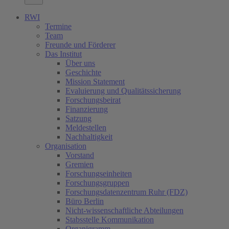
RWI
Termine
Team
Freunde und Förderer
Das Institut
Über uns
Geschichte
Mission Statement
Evaluierung und Qualitätssicherung
Forschungsbeirat
Finanzierung
Satzung
Meldestellen
Nachhaltigkeit
Organisation
Vorstand
Gremien
Forschungseinheiten
Forschungsgruppen
Forschungsdatenzentrum Ruhr (FDZ)
Büro Berlin
Nicht-wissenschaftliche Abteilungen
Stabsstelle Kommunikation
Organigramm