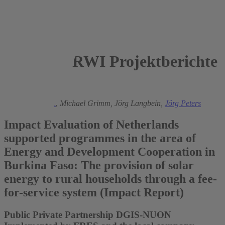
RWI Projektberichte
2013
Gunther Bensch
,
Michael Grimm,
Jörg Langbein,
Jörg Peters
Impact Evaluation of Netherlands
supported programmes in the area of
Energy and Development Cooperation in
Burkina Faso: The provision of solar
energy to rural households through a fee-
for-service system (Impact Report)
Public Private Partnership DGIS-NUON