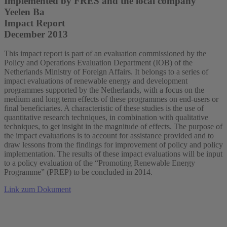
Implemented by FRES and the local company
Yeelen Ba
Impact Report
December 2013
This impact report is part of an evaluation commissioned by the
Policy and Operations Evaluation Department (IOB) of the
Netherlands Ministry of Foreign Affairs. It belongs to a series of
impact evaluations of renewable energy and development
programmes supported by the Netherlands, with a focus on the
medium and long term effects of these programmes on end-users or
final beneficiaries. A characteristic of these studies is the use of
quantitative research techniques, in combination with qualitative
techniques, to get insight in the magnitude of effects. The purpose of
the impact evaluations is to account for assistance provided and to
draw lessons from the findings for improvement of policy and policy
implementation. The results of these impact evaluations will be input
to a policy evaluation of the “Promoting Renewable Energy
Programme” (PREP) to be concluded in 2014.
Link zum Dokument