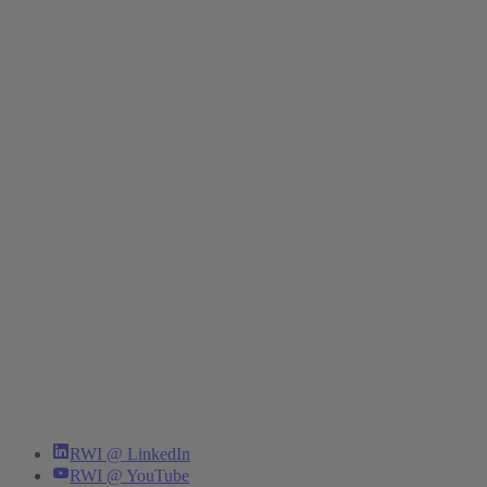
RWI @ LinkedIn
RWI @ YouTube