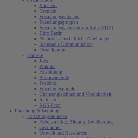
Vorstand
Gremien
Forschungseinheiten
Forschungsgruppen
Forschungsdatenzentrum Ruhr (FDZ)
Büro Berlin
Nicht-wissenschaftliche Abteilungen
Stabsstelle Kommunikation
Organigramm
Karriere
Jobs
Praktika
Ausbildung
Promovierende
Postdocs
Forschungsumfeld
Chancengleichheit und Vereinbarkeit
Inklusion
RGS Econ
Forschung & Beratung
Forschungseinheiten
Arbeitsmärkte, Bildung, Bevölkerung
Gesundheit
Umwelt und Ressourcen