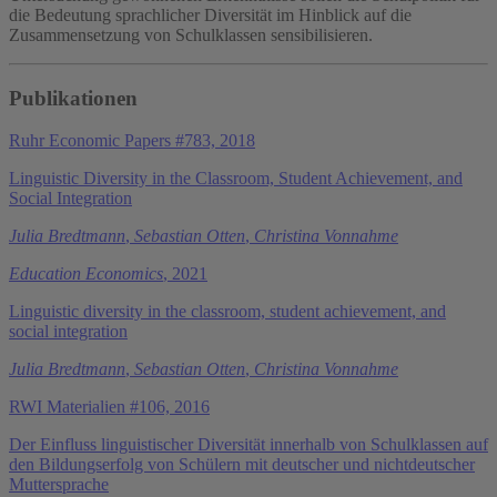
die Bedeutung sprachlicher Diversität im Hinblick auf die
Zusammensetzung von Schulklassen sensibilisieren.
Publikationen
Ruhr Economic Papers #783, 2018
Linguistic Diversity in the Classroom, Student Achievement, and
Social Integration
Julia Bredtmann
,
Sebastian Otten
,
Christina Vonnahme
Education Economics
, 2021
Linguistic diversity in the classroom, student achievement, and
social integration
Julia Bredtmann
,
Sebastian Otten
,
Christina Vonnahme
RWI Materialien #106, 2016
Der Einfluss linguistischer Diversität innerhalb von Schulklassen auf
den Bildungserfolg von Schülern mit deutscher und nichtdeutscher
Muttersprache