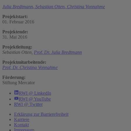
Julia Bredtmann
,
Sebastian Otten
,
Christina Vonnahme
Projektstart:
01. Februar 2016
Projektende:
31. Mai 2016
Projektleitung:
Sebastian Otten,
Prof. Dr. Julia Bredtmann
Projektmitarbeitende:
Prof. Dr. Christina Vonnahme
Förderung:
Stiftung Mercator
RWI @ LinkedIn
RWI @ YouTube
RWI @ Twitter
Erklärung zur Barrierefreiheit
Karriere
Kontakt
Impressum