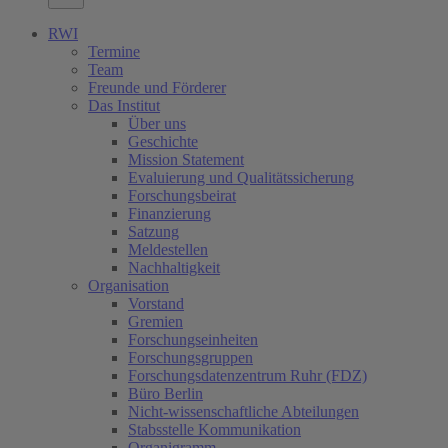
RWI
Termine
Team
Freunde und Förderer
Das Institut
Über uns
Geschichte
Mission Statement
Evaluierung und Qualitätssicherung
Forschungsbeirat
Finanzierung
Satzung
Meldestellen
Nachhaltigkeit
Organisation
Vorstand
Gremien
Forschungseinheiten
Forschungsgruppen
Forschungsdatenzentrum Ruhr (FDZ)
Büro Berlin
Nicht-wissenschaftliche Abteilungen
Stabsstelle Kommunikation
Organigramm