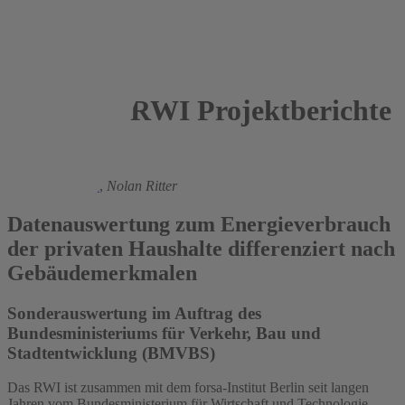
RWI Projektberichte
2012
Manuel Frondel
,
Nolan Ritter
Datenauswertung zum Energieverbrauch
der privaten Haushalte differenziert nach
Gebäudemerkmalen
Sonderauswertung im Auftrag des
Bundesministeriums für Verkehr, Bau und
Stadtentwicklung (BMVBS)
Das RWI ist zusammen mit dem forsa-Institut Berlin seit langen
Jahren vom Bundesministerium für Wirtschaft und Technologie