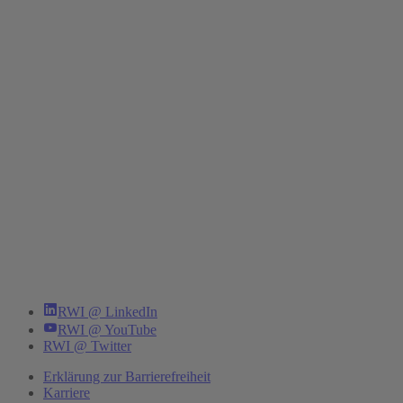
RWI @ LinkedIn
RWI @ YouTube
RWI @ Twitter
Erklärung zur Barrierefreiheit
Karriere