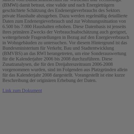
(BMWi) damit betraut, eine valide und nach Energieträgern
geschichtete Schätzung des Endenergieverbrauchs des Sektors
private Haushalte abzugeben. Dazu werden regelmäßig detaillierte
Daten zum Endenergieverbrauch und zur Wohnungssituation von
6.500 bis 7.000 Haushalten erhoben. Diese Datenbasis ist jenseits
ihres primären Zwecks der Verbrauchsabschätzung auch geeignet,
weitergehende Fragestellungen in Bezug auf den Energieverbrauch
in Wohngebäuden zu untersuchen. Vor diesem Hintergrund ist das
Bundesministerium für Verkehr, Bau und Stadtentwicklung
(BMVBS) an das RWI herangetreten, um eine Sonderauswertung
für die Kalenderjahre 2006 bis 2008 durchzuführen. Diese
Zusatzanalysen, die für den Dreijahreszeitraum 2006-2008
vorgenommen wurden, sind im Folgenden aus Platzgründen allein
für das Kalenderjahr 2008 dargestellt. Vorangestellt ist eine kurze
Beschreibung der originären Erhebung der Daten.
Link zum Dokument