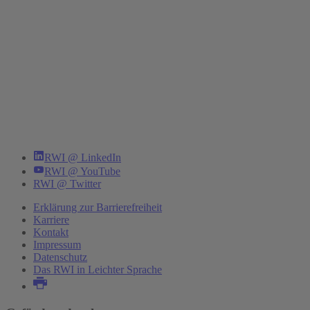
RWI @ LinkedIn
RWI @ YouTube
RWI @ Twitter
Erklärung zur Barrierefreiheit
Karriere
Kontakt
Impressum
Datenschutz
Das RWI in Leichter Sprache