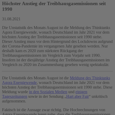
Höchster Anstieg der Treibhausgasemissionen seit
1990
31.08.2021
Die Unstatistik des Monats August ist die Meldung des Thinktanks
Agora Energiewende, wonach Deutschland im Jahr 2021 vor dem
höchsten Anstieg der Treibhausgasemissionen seit 1990 stehe.
Dieser Anstieg muss vor dem Hintergrund des Lockdowns aufgrund
der Corona-Pandemie im vergangenen Jahr gesehen werden. Nur
deshalb kam es 2020 zum stärksten Rückgang der
Treibhausgasemissionen im Vergleich zum Vorjahr seit 1990.
Insofern ist der diesjährige Anstieg der Treibhausgasemissionen im
Vergleich zu 2020 im Zusammenhang gesehen wenig spektakulär.
Die Unstatistik des Monats August ist die
Meldung des Thinktanks
Agora Energiewende
, wonach Deutschland im Jahr 2021 vor dem
höchsten Anstieg der Treibhausgasemissionen seit 1990 stehe. Diese
Meldung wurde
in den Sozialen Medien
und
einigen
Tageszeitungen
sowie in der Sendung „
Hart aber Fair
“ unkritisch
aufgenommen.
Faktisch ist die Aussage zwar richtig. Die Hochrechnungen von
Agora Energiewende legen nahe, dass die Treibhausgasemissionen