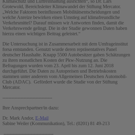
Klimaschutz und Luftreinhaltung ausrichten“, so Dr. Lars
Grotewold, Bereichsleiter Klimawandel der Stiftung Mercator.
„Welche Faktoren beeinflussen Mobilitätsentscheidungen und
welche Anreize bewirken einen Umstieg auf klimafreundliche
Verkehrsmittel? Darauf müssen wir Antworten finden, damit die
Verkehrswende gelingt. Die in der Studie gewonnen Daten haben
hierzu einen wichtigen Beitrag geleistet.“
Die Untersuchung ist in Zusammenarbeit mit dem Umfrageinstitut
forsa entstanden. Genutzt wurde deren repräsentatives Panel
deutscher Haushalte. Knapp 5500 Autobesitzer gaben Schätzungen
zu ihren monatlichen Kosten der Pkw-Nutzung an. Die
Befragungen wurden vom 23. April bis zum 12. Juni 2018
durchgeführt. Die Daten zu Autopreisen und Betriebskosten
stammen unter anderem vom Allgemeinen Deutschen Automobil-
Club (ADAC). Gefördert wurde die Studie von der Stiftung
Mercator.
---------------------------------
Ihre Ansprechpartner/in dazu:
Dr. Mark Andor,
E-Mail
Sabine Weiler (Kommunikation), Tel.: (0201) 81 49-213
---------------------------------