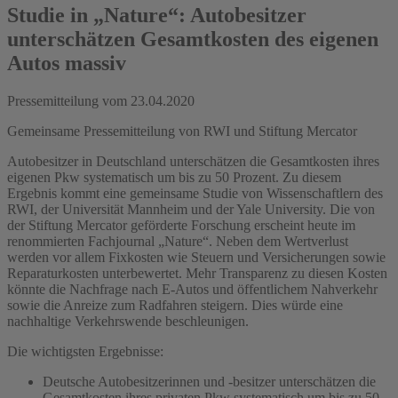
Studie in „Nature“: Autobesitzer
unterschätzen Gesamtkosten des eigenen
Autos massiv
Pressemitteilung vom
23.04.2020
Gemeinsame Pressemitteilung von RWI und Stiftung Mercator
Autobesitzer in Deutschland unterschätzen die Gesamtkosten ihres
eigenen Pkw systematisch um bis zu 50 Prozent. Zu diesem
Ergebnis kommt eine gemeinsame Studie von Wissenschaftlern des
RWI, der Universität Mannheim und der Yale University. Die von
der Stiftung Mercator geförderte Forschung erscheint heute im
renommierten Fachjournal „Nature“. Neben dem Wertverlust
werden vor allem Fixkosten wie Steuern und Versicherungen sowie
Reparaturkosten unterbewertet. Mehr Transparenz zu diesen Kosten
könnte die Nachfrage nach E-Autos und öffentlichem Nahverkehr
sowie die Anreize zum Radfahren steigern. Dies würde eine
nachhaltige Verkehrswende beschleunigen.
Die wichtigsten Ergebnisse:
Deutsche Autobesitzerinnen und -besitzer unterschätzen die
Gesamtkosten ihres privaten Pkw systematisch um bis zu 50