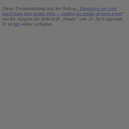
Dieser Pressemitteilung liegt der Beitrag „
Running a car costs
much more than people think — stalling the uptake of green travel
“
aus der Ausgabe der Zeitschrift „Nature“ vom 23. April zugrunde.
Er ist
hier
online verfügbar.