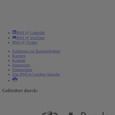
RWI @ LinkedIn
RWI @ YouTube
RWI @ Twitter
Erklärung zur Barrierefreiheit
Karriere
Kontakt
Impressum
Datenschutz
Das RWI in Leichter Sprache
Gefördert durch: