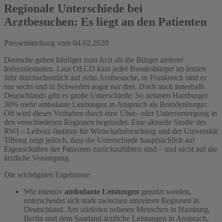
Regionale Unterschiede bei
Arztbesuchen: Es liegt an den Patienten
Pressemitteilung vom
04.02.2020
Deutsche gehen häufiger zum Arzt als die Bürger anderer
Industriestaaten. Laut OECD kam jeder Bundesbürger im letzten
Jahr durchschnittlich auf zehn Arztbesuche, in Frankreich sind es
nur sechs und in Schweden sogar nur drei. Doch auch innerhalb
Deutschlands gibt es große Unterschiede: So nehmen Hamburger
30% mehr ambulante Leistungen in Anspruch als Brandenburger.
Oft wird dieses Verhalten durch eine Über- oder Unterversorgung in
den verschiedenen Regionen begründet. Eine aktuelle Studie des
RWI – Leibniz-Instituts für Wirtschaftsforschung und der Universität
Tilburg zeigt jedoch, dass die Unterschiede hauptsächlich auf
Eigenschaften der Patienten zurückzuführen sind – und nicht auf die
ärztliche Versorgung.
Die wichtigsten Ergebnisse:
Wie intensiv
ambulante Leistungen
genutzt werden,
unterscheidet sich stark zwischen einzelnen Regionen in
Deutschland. Am stärksten nehmen Menschen in Hamburg,
Berlin und dem Saarland ärztliche Leistungen in Anspruch,