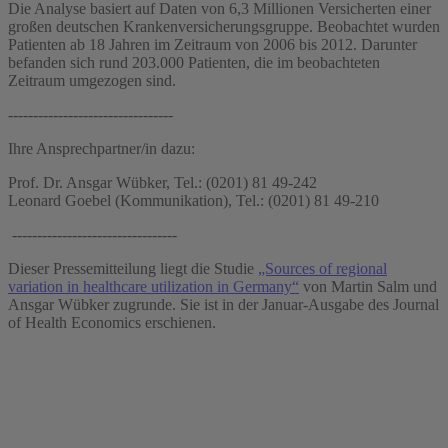
Die Analyse basiert auf Daten von 6,3 Millionen Versicherten einer
großen deutschen Krankenversicherungsgruppe. Beobachtet wurden
Patienten ab 18 Jahren im Zeitraum von 2006 bis 2012. Darunter
befanden sich rund 203.000 Patienten, die im beobachteten
Zeitraum umgezogen sind.
---------------------------------
Ihre Ansprechpartner/in dazu:
Prof. Dr. Ansgar Wübker, Tel.: (0201) 81 49-242
Leonard Goebel (Kommunikation), Tel.: (0201) 81 49-210
---------------------------------
Dieser Pressemitteilung liegt die Studie
„Sources of regional
variation in healthcare utilization in Germany“
von Martin Salm und
Ansgar Wübker zugrunde. Sie ist in der Januar-Ausgabe des Journal
of Health Economics erschienen.