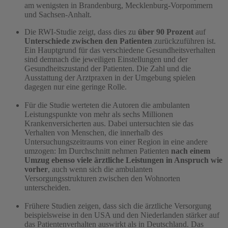
am wenigsten in Brandenburg, Mecklenburg-Vorpommern
und Sachsen-Anhalt.
Die RWI-Studie zeigt, dass dies zu
über 90 Prozent
auf
Unterschiede zwischen den Patienten
zurückzuführen ist.
Ein Hauptgrund für das verschiedene Gesundheitsverhalten
sind demnach die jeweiligen Einstellungen und der
Gesundheitszustand der Patienten. Die Zahl und die
Ausstattung der Arztpraxen in der Umgebung spielen
dagegen nur eine geringe Rolle.
Für die Studie werteten die Autoren die ambulanten
Leistungspunkte von mehr als sechs Millionen
Krankenversicherten aus. Dabei untersuchten sie das
Verhalten von Menschen, die innerhalb des
Untersuchungszeitraums von einer Region in eine andere
umzogen: Im Durchschnitt nehmen Patienten
nach einem
Umzug ebenso viele ärztliche Leistungen in Anspruch wie
vorher
, auch wenn sich die ambulanten
Versorgungsstrukturen zwischen den Wohnorten
unterscheiden.
Frühere Studien zeigen, dass sich die ärztliche Versorgung
beispielsweise in den USA und den Niederlanden stärker auf
das Patientenverhalten auswirkt als in Deutschland. Das