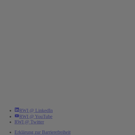
RWI @ LinkedIn
RWI @ YouTube
RWI @ Twitter
Erklärung zur Barrierefreiheit