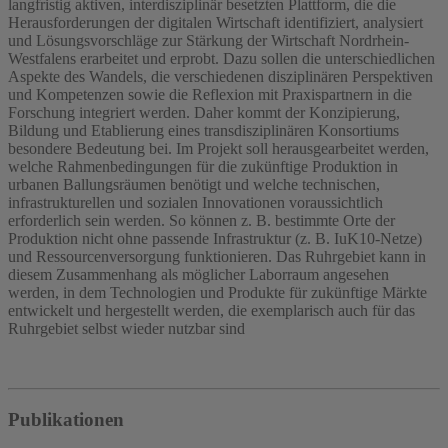
langfristig aktiven, interdisziplinär besetzten Plattform, die die
Herausforderungen der digitalen Wirtschaft identifiziert, analysiert
und Lösungsvorschläge zur Stärkung der Wirtschaft Nordrhein-
Westfalens erarbeitet und erprobt. Dazu sollen die unterschiedlichen
Aspekte des Wandels, die verschiedenen disziplinären Perspektiven
und Kompetenzen sowie die Reflexion mit Praxispartnern in die
Forschung integriert werden. Daher kommt der Konzipierung,
Bildung und Etablierung eines transdisziplinären Konsortiums
besondere Bedeutung bei. Im Projekt soll herausgearbeitet werden,
welche Rahmenbedingungen für die zukünftige Produktion in
urbanen Ballungsräumen benötigt und welche technischen,
infrastrukturellen und sozialen Innovationen voraussichtlich
erforderlich sein werden. So können z. B. bestimmte Orte der
Produktion nicht ohne passende Infrastruktur (z. B. IuK10-Netze)
und Ressourcenversorgung funktionieren. Das Ruhrgebiet kann in
diesem Zusammenhang als möglicher Laborraum angesehen
werden, in dem Technologien und Produkte für zukünftige Märkte
entwickelt und hergestellt werden, die exemplarisch auch für das
Ruhrgebiet selbst wieder nutzbar sind
Publikationen