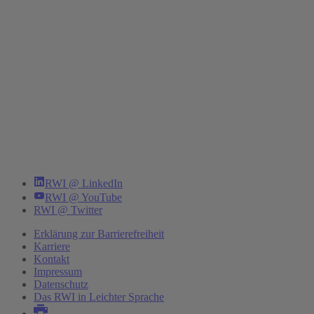
RWI @ LinkedIn
RWI @ YouTube
RWI @ Twitter
Erklärung zur Barrierefreiheit
Karriere
Kontakt
Impressum
Datenschutz
Das RWI in Leichter Sprache