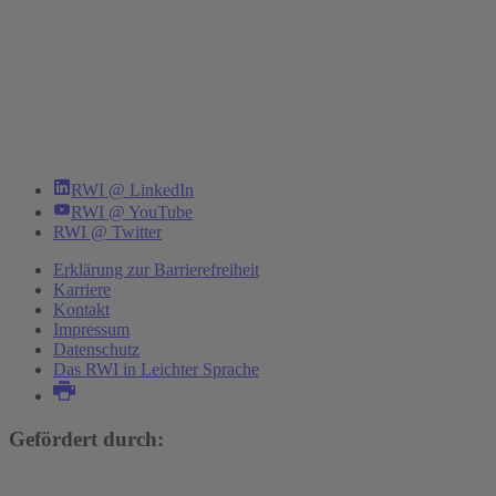
RWI @ LinkedIn
RWI @ YouTube
RWI @ Twitter
Erklärung zur Barrierefreiheit
Karriere
Kontakt
Impressum
Datenschutz
Das RWI in Leichter Sprache
Gefördert durch: