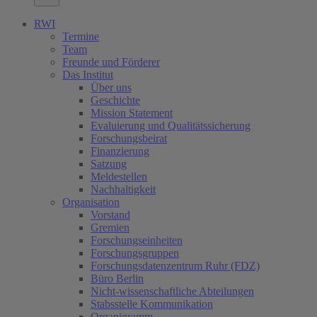
RWI
Termine
Team
Freunde und Förderer
Das Institut
Über uns
Geschichte
Mission Statement
Evaluierung und Qualitätssicherung
Forschungsbeirat
Finanzierung
Satzung
Meldestellen
Nachhaltigkeit
Organisation
Vorstand
Gremien
Forschungseinheiten
Forschungsgruppen
Forschungsdatenzentrum Ruhr (FDZ)
Büro Berlin
Nicht-wissenschaftliche Abteilungen
Stabsstelle Kommunikation
Organigramm