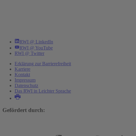
RWI @ LinkedIn
RWI @ YouTube
RWI @ Twitter
Erklärung zur Barrierefreiheit
Karriere
Kontakt
Impressum
Datenschutz
Das RWI in Leichter Sprache
Gefördert durch: