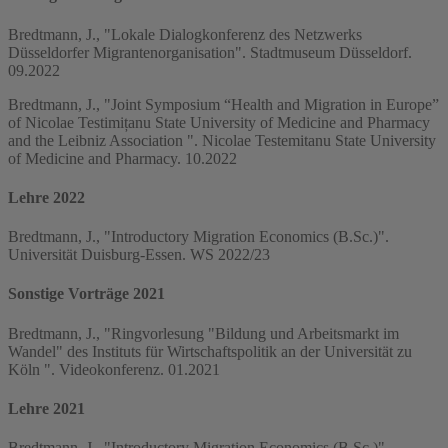
Bredtmann, J., "Lokale Dialogkonferenz des Netzwerks
Düsseldorfer Migrantenorganisation". Stadtmuseum Düsseldorf.
09.2022
Bredtmann, J., "Joint Symposium “Health and Migration in Europe”
of Nicolae Testimițanu State University of Medicine and Pharmacy
and the Leibniz Association ". Nicolae Testemitanu State University
of Medicine and Pharmacy. 10.2022
Lehre 2022
Bredtmann, J., "Introductory Migration Economics (B.Sc.)".
Universität Duisburg-Essen. WS 2022/23
Sonstige Vorträge 2021
Bredtmann, J., "Ringvorlesung "Bildung und Arbeitsmarkt im
Wandel" des Instituts für Wirtschaftspolitik an der Universität zu
Köln ". Videokonferenz. 01.2021
Lehre 2021
Bredtmann, J., "Introductory Migration Economics (B.Sc.)".