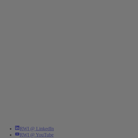
RWI @ LinkedIn
RWI @ YouTube