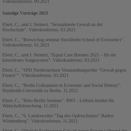
Videokonferenz. 09.2021
Sonstige Vorträge 2021
Ebert, C., und J. Steinert, "Sexualisierte Gewalt an der
Hochschule". Videokonferenz. 03.2021
Ebert, C., "Brown bag seminar Stockholm School of Economics".
Videokonferenz. 01.2021
Ebert, C., und J. Steinert, "Equal Care Bremen 2021 – für ein
krisenfestes Sorgesystem". Videokonferenz. 03.2021
Ebert, C., "SPD Niedersachsen Veranstaltungsreihe "Gewalt gegen
Frauen"". Videokonferenz. 03.2021
Ebert, C., "Berlin Colloquium in Economic and Social History".
Humboldt-Universität zu Berlin. 11.2021
Ebert, C., "Büro Berlin Seminar". RWI – Leibniz-Institut für
Wirtschaftsforschung. 11.2021
Ebert, C., "6. Landesweiter "Tag des Opferschutzes" Baden-
Württemberg". Videokonferenz. 11.2021
Ebert, C., "Digitale Fachtagung: Gewalt gegen Frauen während der