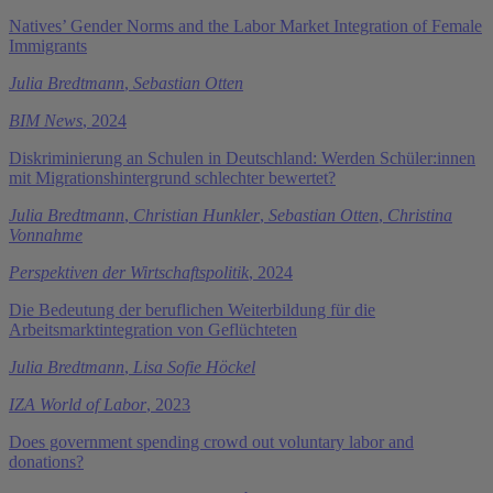
Natives’ Gender Norms and the Labor Market Integration of Female
Immigrants
Julia Bredtmann
,
Sebastian Otten
BIM News
, 2024
Diskriminierung an Schulen in Deutschland: Werden Schüler:innen
mit Migrationshintergrund schlechter bewertet?
Julia Bredtmann
,
Christian Hunkler
,
Sebastian Otten
,
Christina
Vonnahme
Perspektiven der Wirtschaftspolitik
, 2024
Die Bedeutung der beruflichen Weiterbildung für die
Arbeitsmarktintegration von Geflüchteten
Julia Bredtmann
,
Lisa Sofie Höckel
IZA World of Labor
, 2023
Does government spending crowd out voluntary labor and
donations?