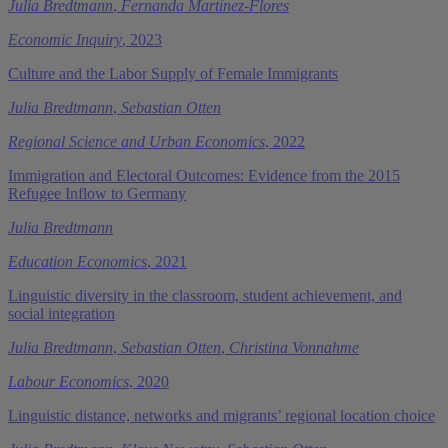
Julia Bredtmann
,
Fernanda Martínez-Flores
Economic Inquiry
, 2023
Culture and the Labor Supply of Female Immigrants
Julia Bredtmann
,
Sebastian Otten
Regional Science and Urban Economics
, 2022
Immigration and Electoral Outcomes: Evidence from the 2015
Refugee Inflow to Germany
Julia Bredtmann
Education Economics
, 2021
Linguistic diversity in the classroom, student achievement, and
social integration
Julia Bredtmann
,
Sebastian Otten
,
Christina Vonnahme
Labour Economics
, 2020
Linguistic distance, networks and migrants’ regional location choice