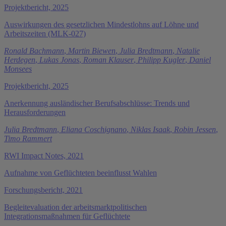
Projektbericht, 2025
Auswirkungen des gesetzlichen Mindestlohns auf Löhne und
Arbeitszeiten (MLK-027)
Ronald Bachmann
,
Martin Biewen
,
Julia Bredtmann
,
Natalie
Herdegen
,
Lukas Jonas
,
Roman Klauser
,
Philipp Kugler
,
Daniel
Monsees
Projektbericht, 2025
Anerkennung ausländischer Berufsabschlüsse: Trends und
Herausforderungen
Julia Bredtmann
,
Eliana Coschignano
,
Niklas Isaak
,
Robin Jessen
,
Timo Rammert
RWI Impact Notes, 2021
Aufnahme von Geflüchteten beeinflusst Wahlen
Forschungsbericht, 2021
Begleitevaluation der arbeitsmarktpolitischen
Integrationsmaßnahmen für Geflüchtete