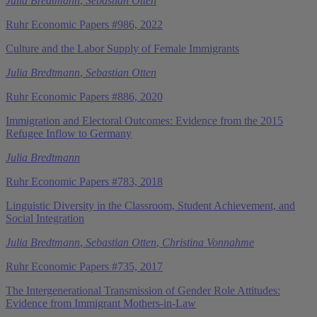
Julia Bredtmann
,
Sebastian Otten
Ruhr Economic Papers #986, 2022
Culture and the Labor Supply of Female Immigrants
Julia Bredtmann
,
Sebastian Otten
Ruhr Economic Papers #886, 2020
Immigration and Electoral Outcomes: Evidence from the 2015
Refugee Inflow to Germany
Julia Bredtmann
Ruhr Economic Papers #783, 2018
Linguistic Diversity in the Classroom, Student Achievement, and
Social Integration
Julia Bredtmann
,
Sebastian Otten
,
Christina Vonnahme
Ruhr Economic Papers #735, 2017
The Intergenerational Transmission of Gender Role Attitudes:
Evidence from Immigrant Mothers-in-Law