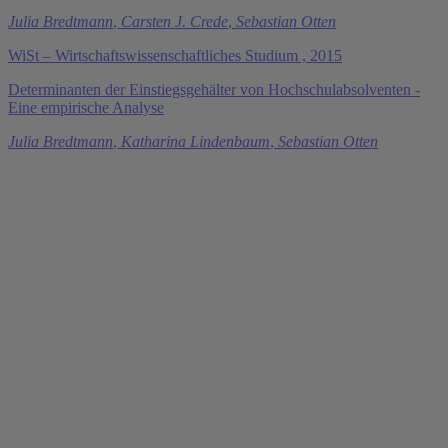
Julia Bredtmann
,
Carsten J. Crede
,
Sebastian Otten
WiSt – Wirtschaftswissenschaftliches Studium , 2015
Determinanten der Einstiegsgehälter von Hochschulabsolventen -
Eine empirische Analyse
Julia Bredtmann
,
Katharina Lindenbaum
,
Sebastian Otten