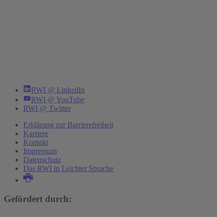
RWI @ LinkedIn
RWI @ YouTube
RWI @ Twitter
Erklärung zur Barrierefreiheit
Karriere
Kontakt
Impressum
Datenschutz
Das RWI in Leichter Sprache
Gefördert durch: