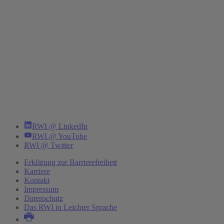
RWI @ LinkedIn
RWI @ YouTube
RWI @ Twitter
Erklärung zur Barrierefreiheit
Karriere
Kontakt
Impressum
Datenschutz
Das RWI in Leichter Sprache