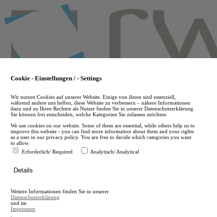
Skip
to
main
content
Cookie - Einstellungen / - Settings
Wir nutzen Cookies auf unserer Website. Einige von ihnen sind essenziell,
während andere uns helfen, diese Website zu verbessern – nähere Informationen
dazu und zu Ihren Rechten als Nutzer finden Sie in unserer Datenschutzerklärung.
Sie können frei entscheiden, welche Kategorien Sie zulassen möchten.
We use cookies on our website. Some of them are essential, while others help us to
improve this website - you can find more information about them and your rights
as a user in our privacy policy. You are free to decide which categories you want
to allow.
Erforderlich/ Required
Analytisch/ Analytical
de
Details
en
A
Weitere Informationen finden Sie in unserer
A
Datenschutzerklärung
und im
Impressum
.