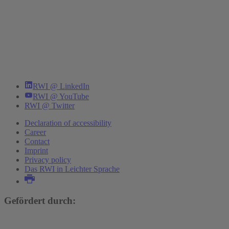
RWI @ LinkedIn
RWI @ YouTube
RWI @ Twitter
Declaration of accessibility
Career
Contact
Imprint
Privacy policy
Das RWI in Leichter Sprache
Gefördert durch: