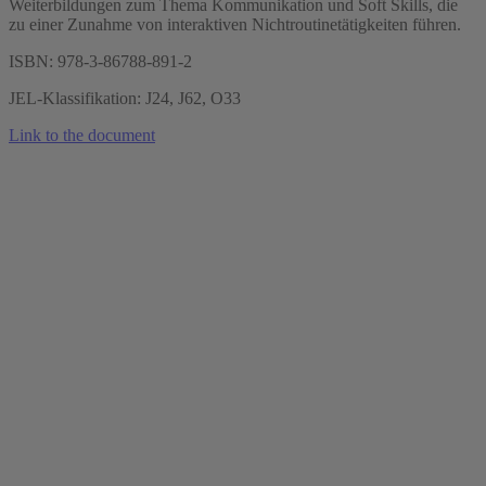
Weiterbildungen zum Thema Kommunikation und Soft Skills, die
zu einer Zunahme von interaktiven Nichtroutinetätigkeiten führen.
ISBN: 978-3-86788-891-2
JEL-Klassifikation: J24, J62, O33
Link to the document