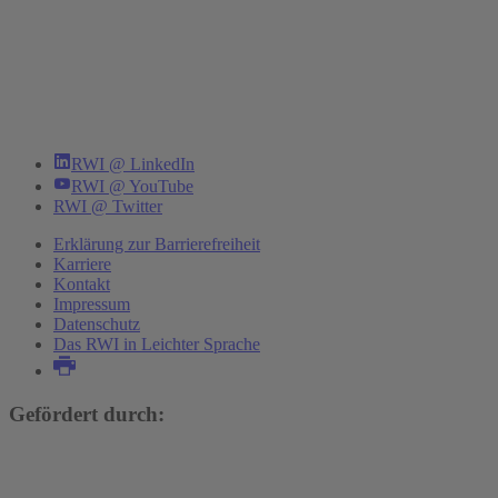
RWI @ LinkedIn
RWI @ YouTube
RWI @ Twitter
Erklärung zur Barrierefreiheit
Karriere
Kontakt
Impressum
Datenschutz
Das RWI in Leichter Sprache
Gefördert durch: