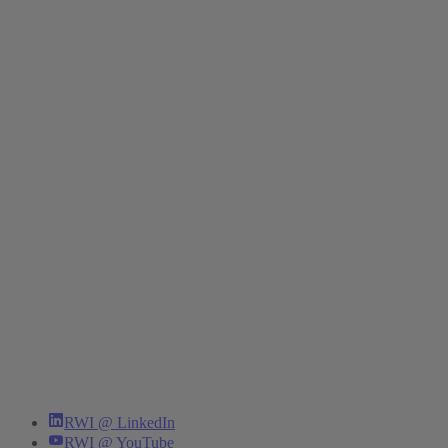
RWI @ LinkedIn
RWI @ YouTube