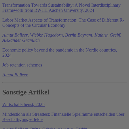
Transformation Towards Sustainability: A Novel Interdisciplinary
Framework from RWTH Aachen University, 2024
Labor Market Aspects of Transformation: The Case of Different R-
Concepts of the Circular Economy
Almut Balleer
,
Wiebke Hagedorn
,
Berfin Bayram
,
Kathrin Greiff
,
Alexander Gramlich
Economic policy beyond the pandemic in the Nordic countries,
2024
Job retention schemes
Almut Balleer
Sonstige Artikel
Wirtschaftsdienst, 2025
Mindestlohn als Stresstest: Finanzielle Spielräume entscheiden über
Beschäftigungseffekte