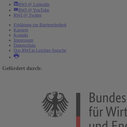
RWI @ LinkedIn
RWI @ YouTube
RWI @ Twitter
Erklärung zur Barrierefreiheit
Karriere
Kontakt
Impressum
Datenschutz
Das RWI in Leichter Sprache
Gefördert durch: