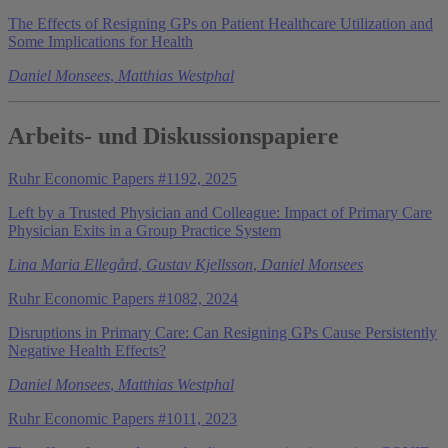
The Effects of Resigning GPs on Patient Healthcare Utilization and
Some Implications for Health
Daniel Monsees
,
Matthias Westphal
Arbeits- und Diskussionspapiere
Ruhr Economic Papers #1192, 2025
Left by a Trusted Physician and Colleague: Impact of Primary Care
Physician Exits in a Group Practice System
Lina Maria Ellegård
,
Gustav Kjellsson
,
Daniel Monsees
Ruhr Economic Papers #1082, 2024
Disruptions in Primary Care: Can Resigning GPs Cause Persistently
Negative Health Effects?
Daniel Monsees
,
Matthias Westphal
Ruhr Economic Papers #1011, 2023