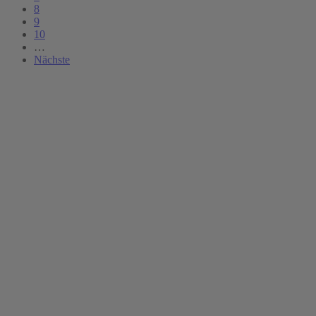
8
9
10
…
Nächste