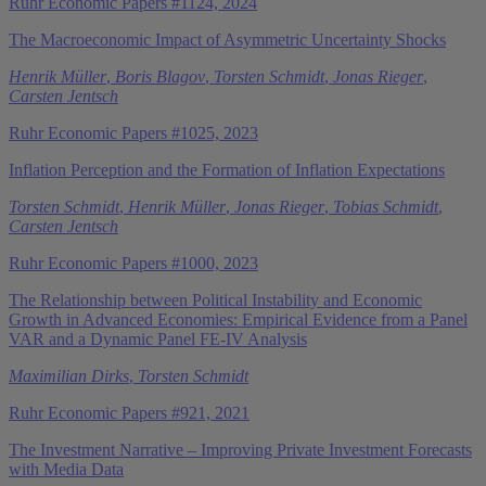
Ruhr Economic Papers #1124, 2024
The Macroeconomic Impact of Asymmetric Uncertainty Shocks
Henrik Müller
,
Boris Blagov
,
Torsten Schmidt
,
Jonas Rieger
,
Carsten Jentsch
Ruhr Economic Papers #1025, 2023
Inflation Perception and the Formation of Inflation Expectations
Torsten Schmidt
,
Henrik Müller
,
Jonas Rieger
,
Tobias Schmidt
,
Carsten Jentsch
Ruhr Economic Papers #1000, 2023
The Relationship between Political Instability and Economic
Growth in Advanced Economies: Empirical Evidence from a Panel
VAR and a Dynamic Panel FE-IV Analysis
Maximilian Dirks
,
Torsten Schmidt
Ruhr Economic Papers #921, 2021
The Investment Narrative – Improving Private Investment Forecasts
with Media Data