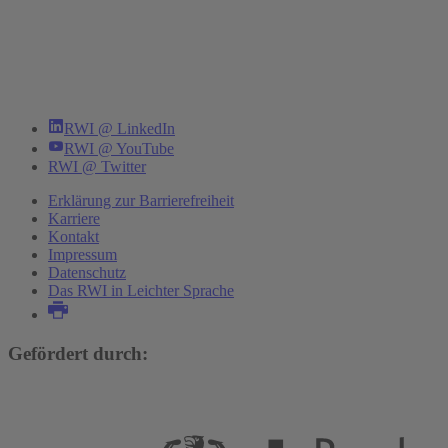
RWI @ LinkedIn
RWI @ YouTube
RWI @ Twitter
Erklärung zur Barrierefreiheit
Karriere
Kontakt
Impressum
Datenschutz
Das RWI in Leichter Sprache
Gefördert durch: