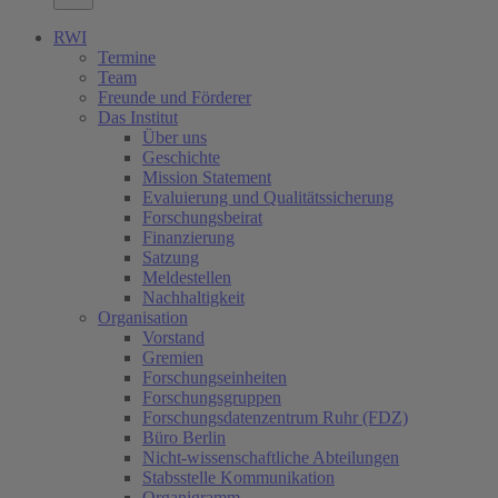
RWI
Termine
Team
Freunde und Förderer
Das Institut
Über uns
Geschichte
Mission Statement
Evaluierung und Qualitätssicherung
Forschungsbeirat
Finanzierung
Satzung
Meldestellen
Nachhaltigkeit
Organisation
Vorstand
Gremien
Forschungseinheiten
Forschungsgruppen
Forschungsdatenzentrum Ruhr (FDZ)
Büro Berlin
Nicht-wissenschaftliche Abteilungen
Stabsstelle Kommunikation
Organigramm