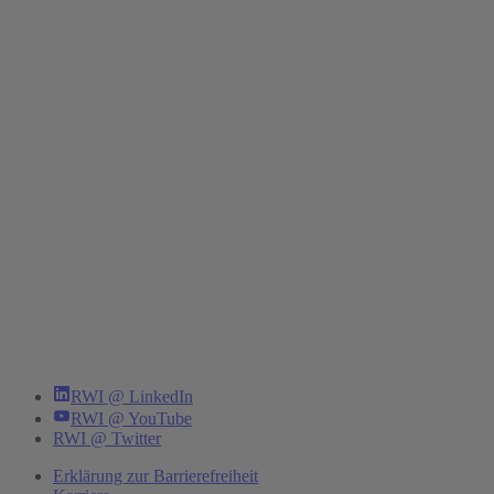
RWI @ LinkedIn
RWI @ YouTube
RWI @ Twitter
Erklärung zur Barrierefreiheit