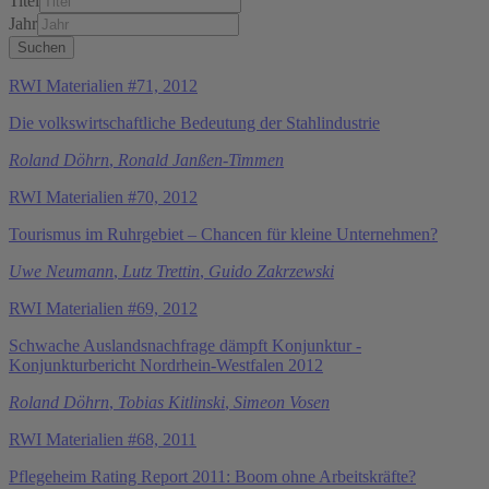
Titel
Jahr
RWI Materialien #71, 2012
Die volkswirtschaftliche Bedeutung der Stahlindustrie
Roland Döhrn
,
Ronald Janßen-Timmen
RWI Materialien #70, 2012
Tourismus im Ruhrgebiet – Chancen für kleine Unternehmen?
Uwe Neumann
,
Lutz Trettin
,
Guido Zakrzewski
RWI Materialien #69, 2012
Schwache Auslandsnachfrage dämpft Konjunktur -
Konjunkturbericht Nordrhein-Westfalen 2012
Roland Döhrn
,
Tobias Kitlinski
,
Simeon Vosen
RWI Materialien #68, 2011
Pflegeheim Rating Report 2011: Boom ohne Arbeitskräfte?