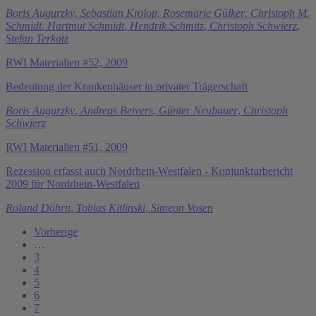
Boris Augurzky
,
Sebastian Krolop
,
Rosemarie Gülker
,
Christoph M.
Schmidt
,
Hartmut Schmidt
,
Hendrik Schmitz
,
Christoph Schwierz
,
Stefan Terkatz
RWI Materialien #52, 2009
Bedeutung der Krankenhäuser in privater Trägerschaft
Boris Augurzky
,
Andreas Beivers
,
Günter Neubauer
,
Christoph
Schwierz
RWI Materialien #51, 2009
Rezession erfasst auch Nordrhein-Westfalen - Konjunkturbericht
2009 für Nordrhein-Westfalen
Roland Döhrn
,
Tobias Kitlinski
,
Simeon Vosen
Vorherige
…
3
4
5
6
7