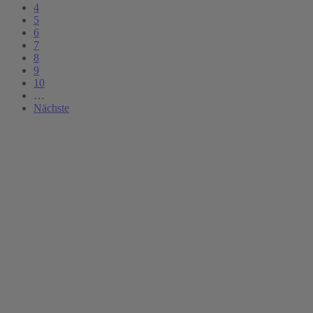
4
5
6
7
8
9
10
…
Nächste