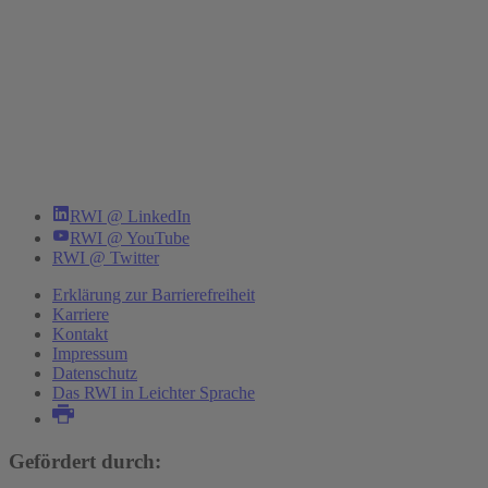
RWI @ LinkedIn
RWI @ YouTube
RWI @ Twitter
Erklärung zur Barrierefreiheit
Karriere
Kontakt
Impressum
Datenschutz
Das RWI in Leichter Sprache
Gefördert durch: