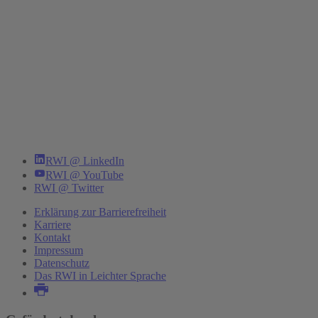
RWI @ LinkedIn
RWI @ YouTube
RWI @ Twitter
Erklärung zur Barrierefreiheit
Karriere
Kontakt
Impressum
Datenschutz
Das RWI in Leichter Sprache