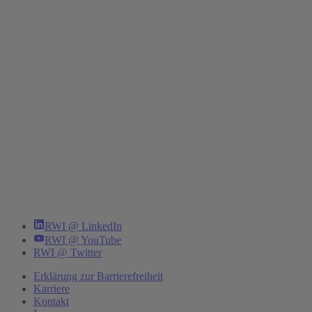
RWI @ LinkedIn
RWI @ YouTube
RWI @ Twitter
Erklärung zur Barrierefreiheit
Karriere
Kontakt