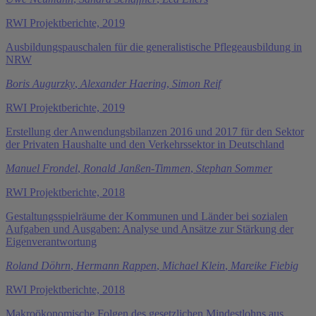
RWI Projektberichte, 2019
Ausbildungspauschalen für die generalistische Pflegeausbildung in
NRW
Boris Augurzky
,
Alexander Haering
,
Simon Reif
RWI Projektberichte, 2019
Erstellung der Anwendungsbilanzen 2016 und 2017 für den Sektor
der Privaten Haushalte und den Verkehrssektor in Deutschland
Manuel Frondel
,
Ronald Janßen-Timmen
,
Stephan Sommer
RWI Projektberichte, 2018
Gestaltungsspielräume der Kommunen und Länder bei sozialen
Aufgaben und Ausgaben: Analyse und Ansätze zur Stärkung der
Eigenverantwortung
Roland Döhrn
,
Hermann Rappen
,
Michael Klein
,
Mareike Fiebig
RWI Projektberichte, 2018
Makroökonomische Folgen des gesetzlichen Mindestlohns aus