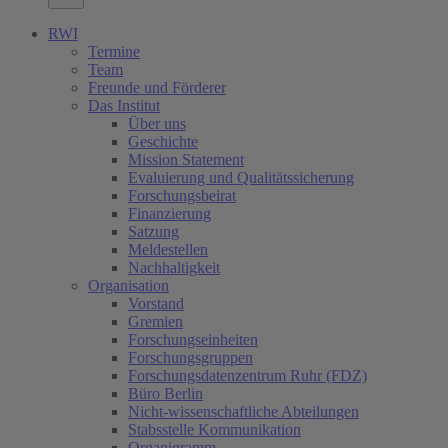
RWI
Termine
Team
Freunde und Förderer
Das Institut
Über uns
Geschichte
Mission Statement
Evaluierung und Qualitätssicherung
Forschungsbeirat
Finanzierung
Satzung
Meldestellen
Nachhaltigkeit
Organisation
Vorstand
Gremien
Forschungseinheiten
Forschungsgruppen
Forschungsdatenzentrum Ruhr (FDZ)
Büro Berlin
Nicht-wissenschaftliche Abteilungen
Stabsstelle Kommunikation
Organigramm