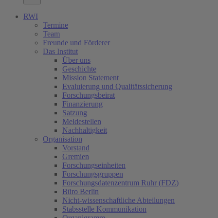
RWI
Termine
Team
Freunde und Förderer
Das Institut
Über uns
Geschichte
Mission Statement
Evaluierung und Qualitätssicherung
Forschungsbeirat
Finanzierung
Satzung
Meldestellen
Nachhaltigkeit
Organisation
Vorstand
Gremien
Forschungseinheiten
Forschungsgruppen
Forschungsdatenzentrum Ruhr (FDZ)
Büro Berlin
Nicht-wissenschaftliche Abteilungen
Stabsstelle Kommunikation
Organigramm