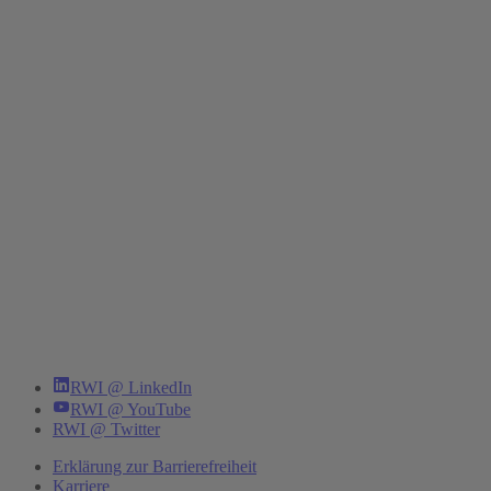
RWI @ LinkedIn
RWI @ YouTube
RWI @ Twitter
Erklärung zur Barrierefreiheit
Karriere