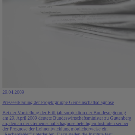
29.04.2009
Presseerklärung der Projektgruppe Gemeinschaftsdiagnose
Bei der Vorstellung der Frühjahrsprojektion der Bundesregierung
am 29. April 2009 deutete Bundeswirtschaftsminister zu Guttenberg
an, den an der Gemeinschaftsdiagnose beteiligten Instituten sei bei
der Prognose der Lohnentwicklung möglicherweise ein
"Rechenfehler" unterlaufen. Dazu stellen die Institute fest: ...